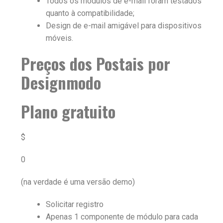
Todos os módulos de e-mail foram testados
quanto à compatibilidade;
Design de e-mail amigável para dispositivos
móveis.
Preços dos Postais por
Designmodo
Plano gratuito
$
0
(na verdade é uma versão demo)
Solicitar registro
Apenas 1 componente de módulo para cada