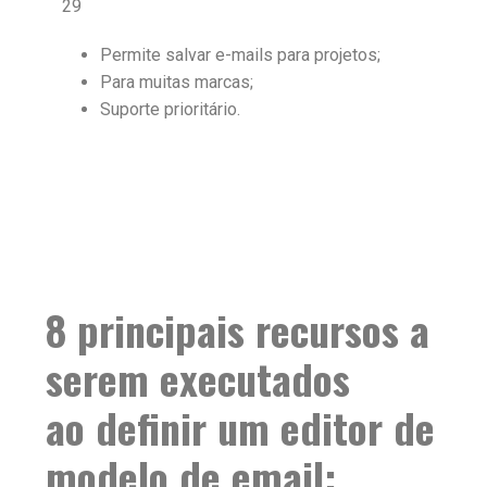
29
Permite salvar e-mails para projetos;
Para muitas marcas;
Suporte prioritário.
8 principais recursos a
serem executados
ao definir um editor de
modelo de email: