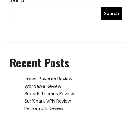
Search
Search
Recent Posts
Travel Payouts Review
Wordable Review
SuperB Themes Review
SurfShark VPN Review
PerformCB Review