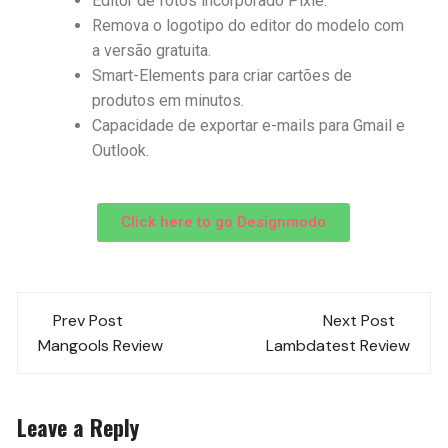
Editor de fotos incorporado Pixie.
Remova o logotipo do editor do modelo com
a versão gratuita.
Smart-Elements para criar cartões de
produtos em minutos.
Capacidade de exportar e-mails para Gmail e
Outlook.
Click here to go Designmodo
Prev Post
Next Post
Mangools Review
Lambdatest Review
Leave a Reply