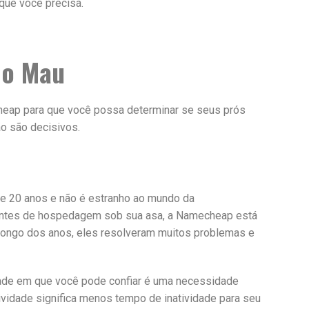
que você precisa.
 o Mau
eap para que você possa determinar se seus prós
o são decisivos.
 20 anos e não é estranho ao mundo da
entes de hospedagem sob sua asa, a Namecheap está
 longo dos anos, eles resolveram muitos problemas e
ade em que você pode confiar é uma necessidade
vidade significa menos tempo de inatividade para seu