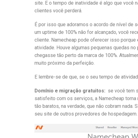
site. E o tempo de inatividade é algo que você n
clientes você perderá.
É por isso que adoramos o acordo de nível de 
um uptime de 100% não for alcançado, você rec
cliente. Namecheap pode oferecer isso porque 
atividade. Houve algumas pequenas quedas no p
chegasse tão perto da marca de 100%. Atualmen
muito próximo da perfeição.
E lembre-se de que, se o seu tempo de atividad
Domínio e migração gratuitos:
se você tem s
satisfeito com os serviços, a Namecheap torna m
tão baratos, na verdade, que não cobram nada. 
seu site de outros provedores de hospedagem.