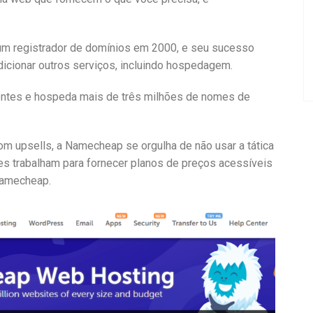
 registrador de domínios em 2000, e seu sucesso
cionar outros serviços, incluindo hospedagem.
entes e hospeda mais de três milhões de nomes de
 upsells, a Namecheap se orgulha de não usar a tática
les trabalham para fornecer planos de preços acessíveis
Namecheap.