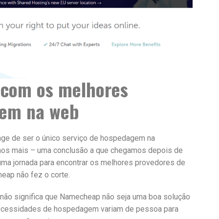
com os melhores
gem na web
ge de ser o único serviço de hospedagem na
mos mais – uma conclusão a que chegamos depois de
 uma jornada para encontrar os melhores provedores de
eap não fez o corte.
a não significa que Namecheap não seja uma boa solução
ecessidades de hospedagem variam de pessoa para