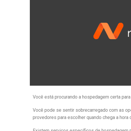
Você está procurando a hospedagem certa para
Você pode se sentir sobrecarregado com as op
provedores para escolher quando chega a hora 
Existem serviços específicos de hospedagem n