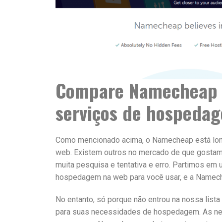
Compare Namecheap 
serviços de hospeda
Como mencionado acima, o Namecheap está lon
web. Existem outros no mercado de que gosta
muita pesquisa e tentativa e erro. Partimos em
hospedagem na web para você usar, e a Namech
No entanto, só porque não entrou na nossa list
para suas necessidades de hospedagem. As n