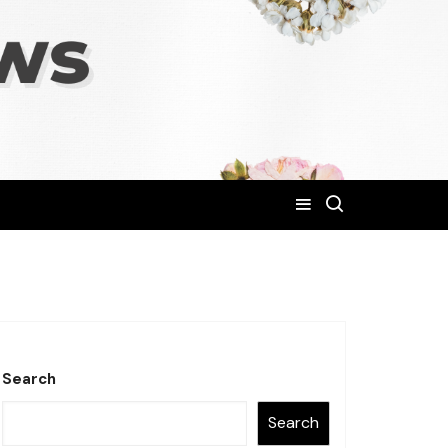
Search
Search