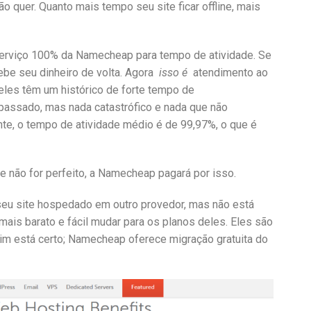
ão quer. Quanto mais tempo seu site ficar offline, mais
serviço 100% da Namecheap para tempo de atividade. Se
ebe seu dinheiro de volta. Agora
isso é
atendimento ao
eles têm um histórico de forte tempo de
assado, mas nada catastrófico e nada que não
te, o tempo de atividade médio é de 99,97%, o que é
e não for perfeito, a Namecheap pagará por isso.
eu site hospedado em outro provedor, mas não está
ais barato e fácil mudar para os planos deles. Eles são
Sim está certo; Namecheap oferece migração gratuita do