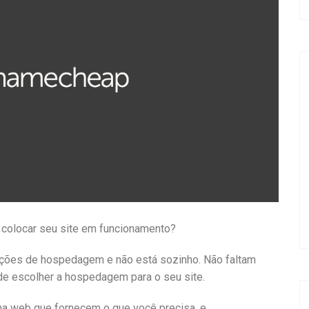
 colocar seu site em funcionamento?
ções de hospedagem e não está sozinho. Não faltam
de escolher a hospedagem para o seu site.
a web que fornecem o que você precisa, e