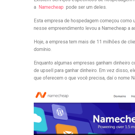
a
Namecheap
pode ser um deles.
Esta empresa de hospedagem começou como um
nesse empreendimento levou a Namecheap a adi
Hoje, a empresa tem mais de 11 milhões de cli
domínio.
Enquanto algumas empresas ganham dinheiro com
de upsell para ganhar dinheiro. Em vez disso, e
que oferecem o que você precisa, daí o nome 