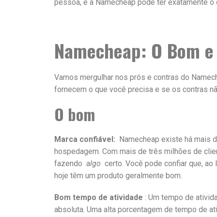
pessoa, e a Namecheap pode ter exatamente o 
Namecheap: O Bom e
Vamos mergulhar nos prós e contras do Namech
fornecem o que você precisa e se os contras nã
O bom
Marca confiável:
Namecheap existe há mais de
hospedagem. Com mais de três milhões de cli
fazendo
algo
certo. Você pode confiar que, ao
hoje têm um produto geralmente bom.
Bom tempo de atividade
: Um tempo de ativid
absoluta. Uma alta porcentagem de tempo de ati