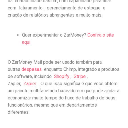
da contabilidade básica , com capacidade para lidar
com faturamento , gerenciamento de estoque e
criação de relatórios abrangentes e muito mais.
Quer experimentar o ZarMoney?
Confira o site
aqui
O ZarMoney Mail pode ser usado também para
outras
despesas
enquanto Chimp, integrado a produtos
de software, incluindo
Shopify
,
Stripe
,
Zapier,
Zapier
. O que isso significa é que você obtém
um pacote multifacetado baseado em que pode ajudar a
economizar muito tempo do fluxo de trabalho de seus
funcionários, mesmo que em departamentos
diferentes.